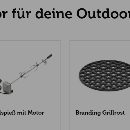
r für deine Outdoo
llspieß mit Motor
Branding Grillrost
 Netzanschluss