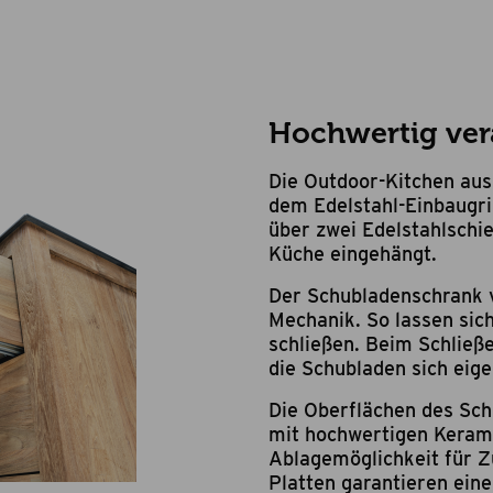
Hochwertig vera
Die Outdoor-Kitchen aus
dem Edelstahl-Einbaugril
über zwei Edelstahlschi
Küche eingehängt.
Der Schubladenschrank v
Mechanik. So lassen sich
schließen.
Beim Schließe
die Schubladen sich eig
Die Oberflächen des Sch
mit hochwertigen Kerami
Ablagemöglichkeit für Zu
Platten garantieren ein