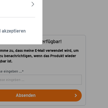
8,00 €*
rsand.
nicht verfügbar
d akzeptieren
htige mich, wenn verfügbar!
timme zu, dass meine E-Mail verwendet wird, um
zu benachrichtigen, wenn das Produkt wieder
bar ist.
e eingeben ...*
Absenden