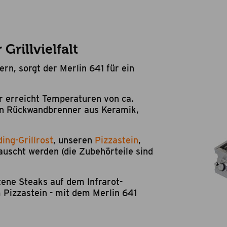
Grillvielfalt
rn, sorgt der Merlin 641 für ein
r erreicht Temperaturen von ca.
nen Rückwandbrenner aus Keramik,
ing-Grillrost
, unseren
Pizzastein
,
auscht werden (die Zubehörteile sind
ene Steaks auf dem Infrarot-
 Pizzastein - mit dem Merlin 641