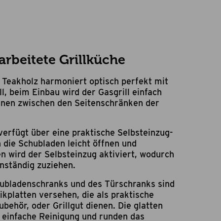
rbeitete Grillküche
 Teakholz harmoniert optisch perfekt mit
l, beim Einbau wird der Gasgrill einfach
enen zwischen den Seitenschränken der
erfügt über eine praktische Selbsteinzug-
 die Schubladen leicht öffnen und
n wird der Selbsteinzug aktiviert, wodurch
enständig zuziehen.
ubladenschranks und des Türschranks sind
kplatten versehen, die als praktische
behör, oder Grillgut dienen. Die glatten
e einfache Reinigung und runden das