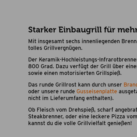
Starker Einbaugrill für mehr 
Mit insgesamt sechs innenliegenden Brenne
tolles Grillvergnügen.
Der Keramik-Hochleistungs-Infrarotbrenne
800 Grad. Dazu verfügt der Grill über ei
sowie einen motorisierten Grillspieß.
Das runde Grillrost kann durch unser
Brand
oder unsere runde
Gusseisenplatte
ausget
nicht im Lieferumfang enthalten).
Ob Fleisch vom Drehspieß, scharf angebrat
Steakbrenner, oder eine leckere Pizza vom
kannst du die volle Grillvielfalt genießen!