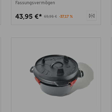
Fassungsvermögen
43,95 €*
69,95 €
-37,17 %