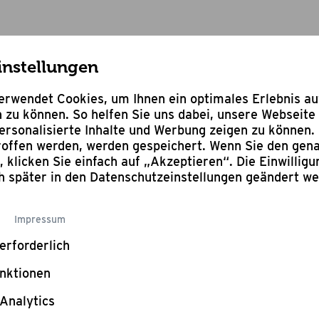
instellungen
rwendet Cookies, um Ihnen ein optimales Erlebnis a
 zu können. So helfen Sie uns dabei, unsere Webseite 
rsonalisierte Inhalte und Werbung zeigen zu können. 
troffen werden, werden gespeichert. Wenn Sie den ge
n, klicken Sie einfach auf „Akzeptieren“. Die Einwillig
ch später in den Datenschutzeinstellungen geändert w
Impressum
Dutch Oven
erforderlich
nktionen
Analytics