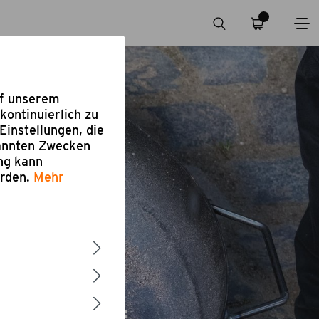
uf unserem
kontinuierlich zu
Einstellungen, die
nannten Zwecken
ung kann
erden.
Mehr