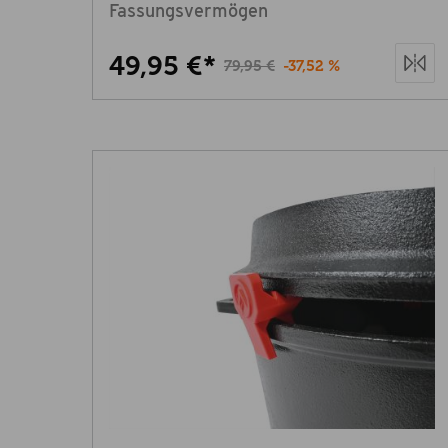
Fassungsvermögen
49,95 €*
79,95 €
-37,52 %