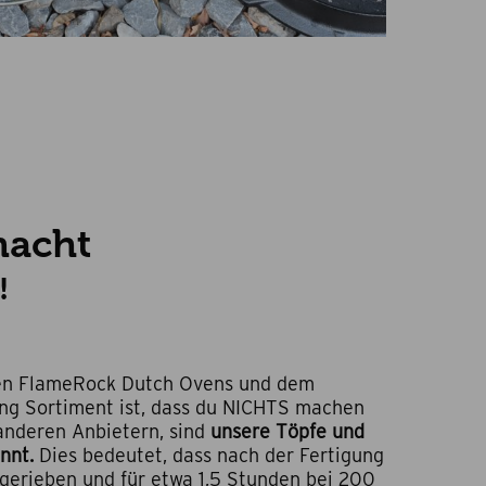
macht
!
ren FlameRock Dutch Ovens und dem
g Sortiment ist, dass du NICHTS machen
anderen Anbietern, sind
unsere Töpfe und
nnt.
Dies bedeutet, dass nach der Fertigung
ngerieben und für etwa 1,5 Stunden bei 200