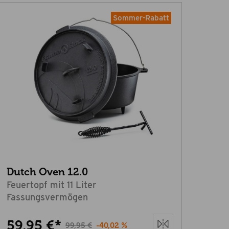
Sommer-Rabatt
Dutch Oven 12.0
Feuertopf mit 11 Liter
Fassungsvermögen
59,95 €*
99,95 €
-40,02 %