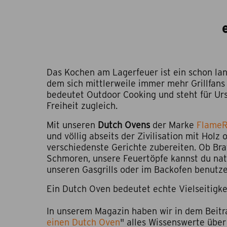
Das Kochen am Lagerfeuer ist ein schon la
dem sich mittlerweile immer mehr Grillfans
bedeutet Outdoor Cooking und steht für Urs
Freiheit zugleich.
Mit unseren
Dutch Ovens
der Marke
Flame
und völlig abseits der Zivilisation mit Holz 
verschiedenste Gerichte zubereiten. Ob Br
Schmoren, unsere Feuertöpfe kannst du nat
unseren Gasgrills oder im Backofen benutz
Ein Dutch Oven bedeutet echte Vielseitigke
In unserem Magazin haben wir in dem Beitr
einen Dutch Oven
" alles Wissenswerte über