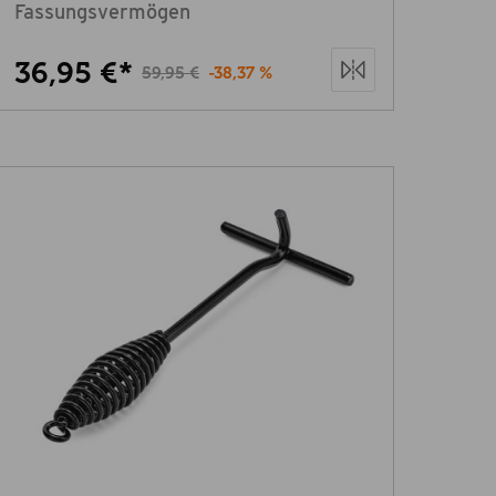
Fassungsvermögen
36,95 €*
59,95 €
-38,37 %