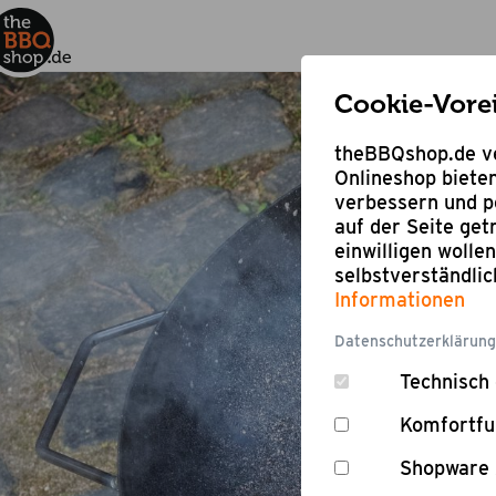
Cookie-Vore
theBBQshop.de ve
Onlineshop bieten
verbessern und pe
auf der Seite ge
einwilligen wolle
selbstverständli
Informationen
Datenschutzerklärung
Technisch 
Komfortfu
Shopware 