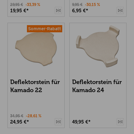
29,95 €
-33,39 %
9,95 €
-30,15 %
19,95 €*
6,95 €*
Sommer-Rabatt
Deflektorstein für
Deflektorstein für
Kamado 22
Kamado 24
34,95 €
-28,61 %
24,95 €*
49,95 €*