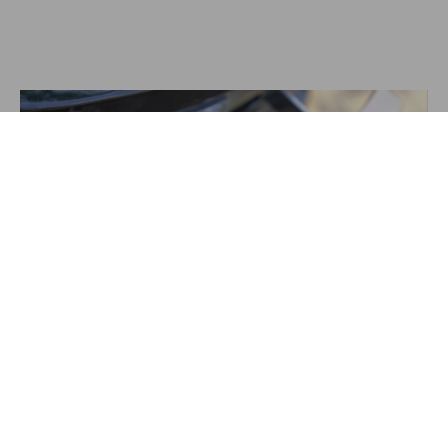
Das sind deine