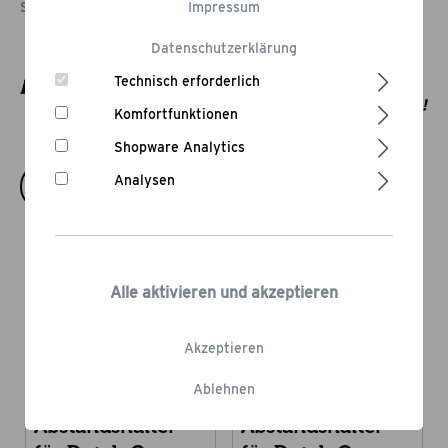
Startseite
Unsere Marken und Produkte
Impressum
Flame Rock
Datenschutzerklärung
Technisch erforderlich
Komfortfunktionen
Shopware Analytics
Analysen
Alle aktivieren und akzeptieren
Akzeptieren
Ablehnen
Abstandshalter
Abstandshalter