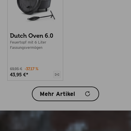
Dutch Oven 6.0
Feuertopf mit 6 Liter
Fassungsvermögen
69,95 €
-37,17 %
43,95 €*
Mehr Artikel