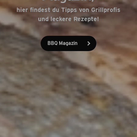
hier findest du Tipps von Grillprofis
und leckere Rezepte!
BBQ Magazin