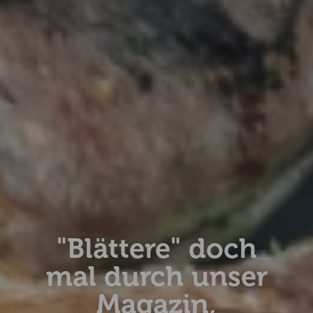
"Blättere" doch
mal durch unser
Magazin,