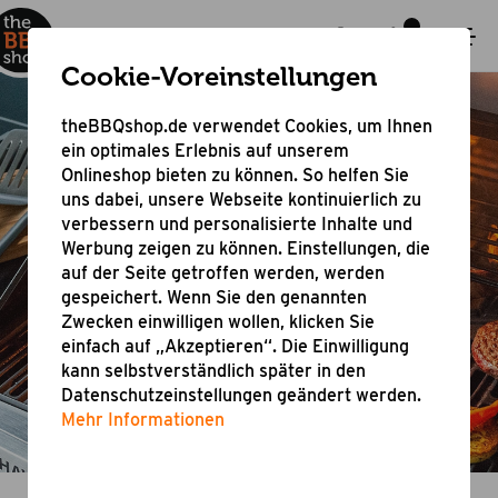
Cookie-Voreinstellungen
theBBQshop.de verwendet Cookies, um Ihnen
ein optimales Erlebnis auf unserem
Onlineshop bieten zu können. So helfen Sie
uns dabei, unsere Webseite kontinuierlich zu
verbessern und personalisierte Inhalte und
ALLES für dein Barbecue!
Werbung zeigen zu können. Einstellungen, die
auf der Seite getroffen werden, werden
gespeichert. Wenn Sie den genannten
Zwecken einwilligen wollen, klicken Sie
Unsere Bestseller
einfach auf „Akzeptieren“. Die Einwilligung
kann selbstverständlich später in den
Datenschutzeinstellungen geändert werden.
Mehr Informationen