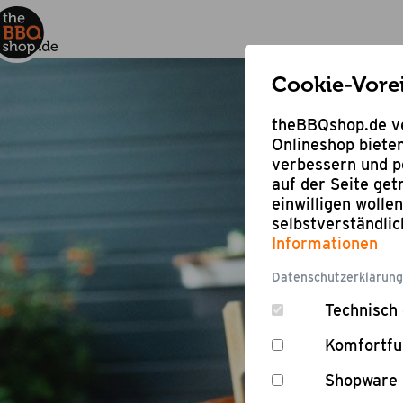
Cookie-Vore
theBBQshop.de ve
Onlineshop bieten
verbessern und pe
auf der Seite ge
einwilligen wolle
selbstverständli
Informationen
Datenschutzerklärung
Technisch 
Komfortfu
Shopware 