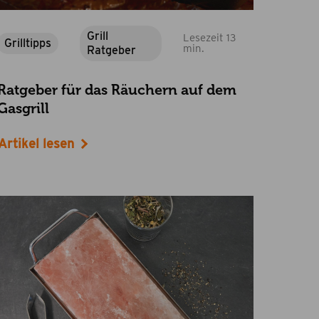
Grill
Lesezeit 13
Grilltipps
min.
Ratgeber
Ratgeber für das Räuchern auf dem
Gasgrill
Artikel lesen