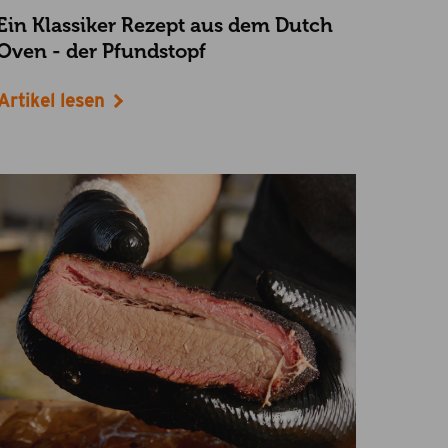
Ein Klassiker Rezept aus dem Dutch
Oven - der Pfundstopf
Artikel lesen