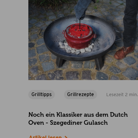
Grilltipps
Grillrezepte
Lesezeit 2 min
Noch ein Klassiker aus dem Dutch
Oven - Szegediner Gulasch
Artikel lesen