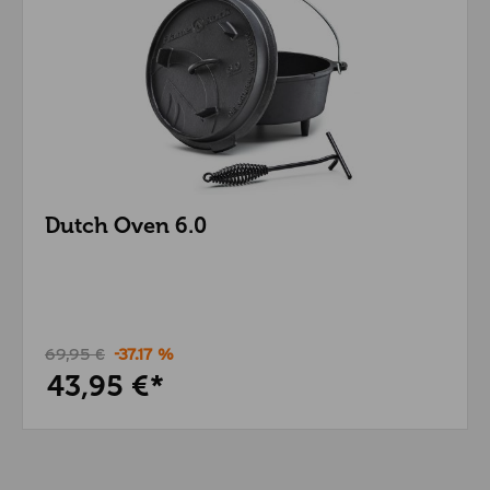
Dutch Oven 6.0
69,95 €
-37.17 %
43,95 €*