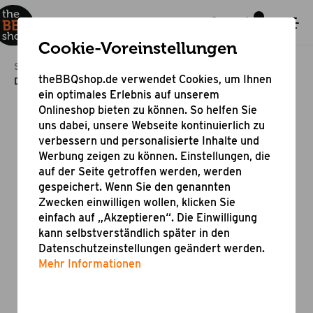
Cookie-Voreinstellungen
Startseite
Outdoor Cooking
Dutch Oven
theBBQshop.de verwendet Cookies, um Ihnen
Dutch Oven 9.0, rot emailliert
ein optimales Erlebnis auf unserem
Onlineshop bieten zu können. So helfen Sie
uns dabei, unsere Webseite kontinuierlich zu
verbessern und personalisierte Inhalte und
Werbung zeigen zu können. Einstellungen, die
auf der Seite getroffen werden, werden
gespeichert. Wenn Sie den genannten
Zwecken einwilligen wollen, klicken Sie
einfach auf „Akzeptieren“. Die Einwilligung
kann selbstverständlich später in den
Datenschutzeinstellungen geändert werden.
Mehr Informationen