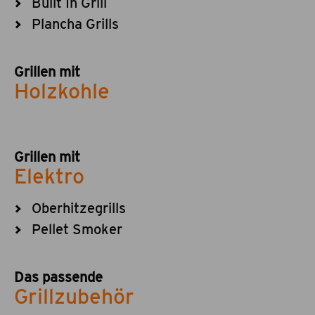
Built In Grill
Plancha Grills
Grillen mit
Holzkohle
Grillen mit
Elektro
Oberhitzegrills
Pellet Smoker
Das passende
Grillzubehör