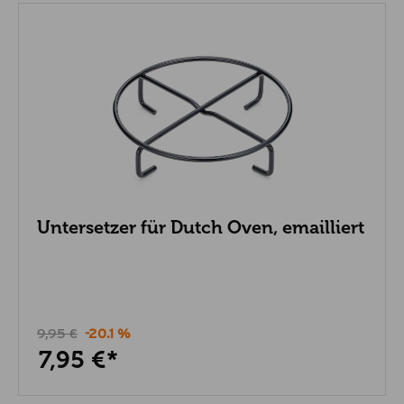
Untersetzer für Dutch Oven, emailliert
9,95 €
-20.1 %
7,95 €*