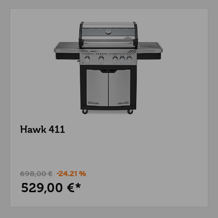
Hawk 411
698,00 €
-24.21 %
529,00 €*