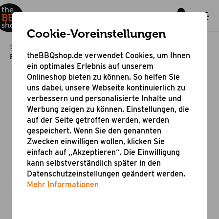
Cookie-Voreinstellungen
Startseite
Outdoor Cooking
Outdoor Küche
theBBQshop.de verwendet Cookies, um Ihnen
Built-In Gasgrill Merlin 641
ein optimales Erlebnis auf unserem
Onlineshop bieten zu können. So helfen Sie
uns dabei, unsere Webseite kontinuierlich zu
verbessern und personalisierte Inhalte und
Werbung zeigen zu können. Einstellungen, die
auf der Seite getroffen werden, werden
gespeichert. Wenn Sie den genannten
Zwecken einwilligen wollen, klicken Sie
einfach auf „Akzeptieren“. Die Einwilligung
kann selbstverständlich später in den
Datenschutzeinstellungen geändert werden.
Mehr Informationen