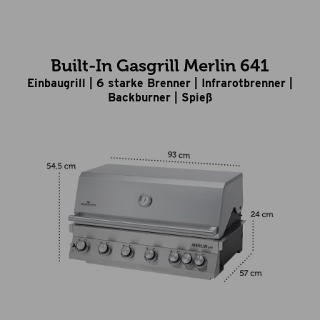
Built-In Gasgrill Merlin 641
Einbaugrill | 6 starke Brenner | Infrarotbrenner |
Backburner | Spieß