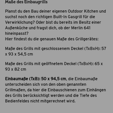
Maße des Einbaugrills
Planst du den Bau deiner eigenen Outdoor Kitchen und
suchst noch den richtigen Built-In Gasgrill für die
Verwirklichung? Oder bist du bereits im Besitz einer
Außenküche und fragst dich, ob der Merlin 641
hineinpasst?
Hier findest du die genauen Maße des Grillgerätes:
Maße des Grills mit geschlossenem Deckel (TxBxH): 57
x 93 x 54,5 cm
Maße des Grills mit geöffnetem Deckel (TxBxH): 65 x
93 x 82 cm
Einbaumaße (TxB): 50 x 94,5 cm
, die Einbaumaße
unterscheiden sich von den oben genannten
Grillmaßen, da hier die Einbauschienen zum Einhängen
des Grills berücksichtigt werden und die Tiefe des
Bedienfeldes nicht mitgerechnet wird.