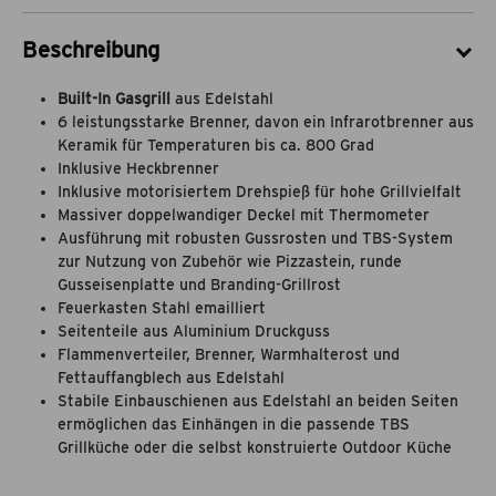
Beschreibung
Built-In Gasgrill
aus Edelstahl
6 leistungsstarke Brenner, davon ein Infrarotbrenner aus
Keramik für Temperaturen bis ca. 800 Grad
Inklusive Heckbrenner
Inklusive motorisiertem Drehspieß für hohe Grillvielfalt
Massiver doppelwandiger Deckel mit Thermometer
Ausführung mit robusten Gussrosten und TBS-System
zur Nutzung von Zubehör wie Pizzastein, runde
Gusseisenplatte und Branding-Grillrost
Feuerkasten Stahl emailliert
Seitenteile aus Aluminium Druckguss
Flammenverteiler, Brenner, Warmhalterost und
Fettauffangblech aus Edelstahl
Stabile Einbauschienen aus Edelstahl an beiden Seiten
ermöglichen das Einhängen in die passende TBS
Grillküche oder die selbst konstruierte Outdoor Küche