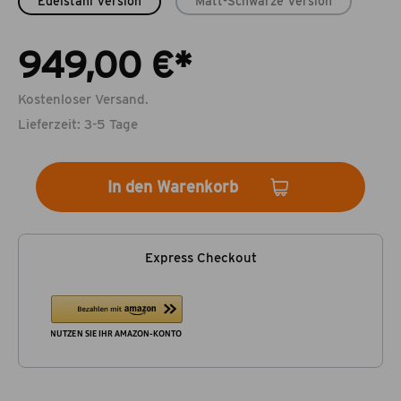
Edelstahl Version
Matt-Schwarze Version
949,00 €*
Kostenloser Versand.
Lieferzeit: 3-5 Tage
In den Warenkorb
Express Checkout