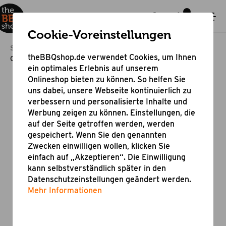
Cookie-Voreinstellungen
Startseite
Bestseller & Angebote
Bestseller
theBBQshop.de verwendet Cookies, um Ihnen
Grillspieß mit Motor und Netzanschluss
ein optimales Erlebnis auf unserem
Onlineshop bieten zu können. So helfen Sie
uns dabei, unsere Webseite kontinuierlich zu
verbessern und personalisierte Inhalte und
Werbung zeigen zu können. Einstellungen, die
auf der Seite getroffen werden, werden
gespeichert. Wenn Sie den genannten
Zwecken einwilligen wollen, klicken Sie
einfach auf „Akzeptieren“. Die Einwilligung
kann selbstverständlich später in den
Datenschutzeinstellungen geändert werden.
Mehr Informationen