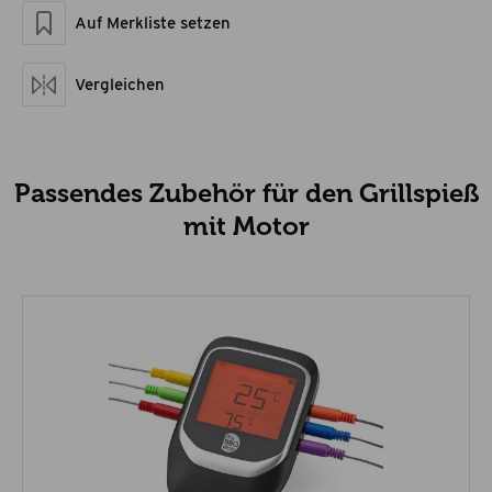
Netzanschluss-Bedienungsanleitung-
Auf Merkliste setzen
Montageanleitung
PDF | 0.53 MB
Vergleichen
Passendes Zubehör für den Grillspieß
mit Motor