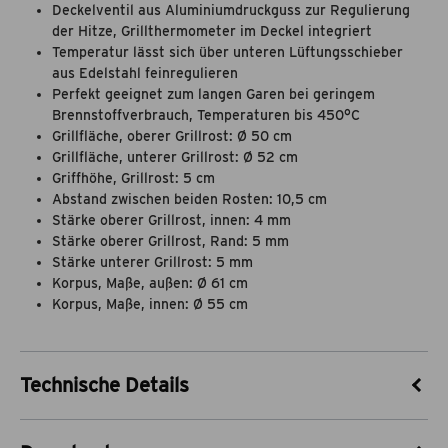
Deckelventil aus Aluminiumdruckguss zur Regulierung
der Hitze, Grillthermometer im Deckel integriert
Temperatur lässt sich über unteren Lüftungsschieber
aus Edelstahl feinregulieren
Perfekt geeignet zum langen Garen bei geringem
Brennstoffverbrauch, Temperaturen bis 450°C
Grillfläche, oberer Grillrost: Ø 50 cm
Grillfläche, unterer Grillrost: Ø 52 cm
Griffhöhe, Grillrost: 5 cm
Abstand zwischen beiden Rosten: 10,5 cm
Stärke oberer Grillrost, innen: 4 mm
Stärke oberer Grillrost, Rand: 5 mm
Stärke unterer Grillrost: 5 mm
Korpus, Maße, außen: Ø 61 cm
Korpus, Maße, innen: Ø 55 cm
Technische Details
Artikel-Nr.
22117104