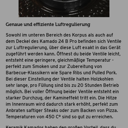
Genaue und effiziente Luftregulierung
Sowohl im unteren Bereich des Korpus als auch auf
dem Deckel des Kamado 24 B Pro befinden sich Ventile
zur Luftregulierung, über diese Luft exakt in das Gerät
zugeführt werden kann. Öffnest du beide Ventile leicht,
entsteht eine geringere, gleichmäßige Temperatur -
perfekt zum Smoken und zur Zubereitung von
Barbecue-Klassikern wie Spare Ribs und Pulled Pork.
Bei dieser Einstellung der Ventile halten Holzkohlen
sehr lange, pro Füllung sind bis zu 20 Stunden Betrieb
möglich. Bei voller Öffnung beider Ventile entsteht ein
starker Durchzug, der Kamineffekt tritt ein. Die Hitze
im Innenraum wird dadurch stark erhöht, perfekt zum
Anbraten saftiger Steaks oder zum Backen von Pizza.
Temperaturen von 450 C° sind so gut zu erreichen.
Keramik Kamados haben den großen Vorteil, dass du