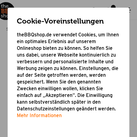
Cookie-Voreinstellungen
Startseite
Kamado Grill
Kamado 24 B Pro
theBBQshop.de verwendet Cookies, um Ihnen
ein optimales Erlebnis auf unserem
Onlineshop bieten zu können. So helfen Sie
uns dabei, unsere Webseite kontinuierlich zu
verbessern und personalisierte Inhalte und
Werbung zeigen zu können. Einstellungen, die
auf der Seite getroffen werden, werden
gespeichert. Wenn Sie den genannten
Zwecken einwilligen wollen, klicken Sie
einfach auf „Akzeptieren“. Die Einwilligung
kann selbstverständlich später in den
Datenschutzeinstellungen geändert werden.
Mehr Informationen