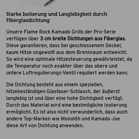
Starke Isolierung und Langlebigkeit durch
Fiberglasdichtung
Unsere Flame Rock Kamado Grills der Pro-Serie
verfügen über
3 cm breite Dichtungen aus Fiberglas
.
Diese garantieren, dass bei geschlossenem Deckel,
kaum Hitze ungewollt aus dem Brennraum entweicht.
So wird eine optimale Hitzesteuerung gewährleistet, da
die Temperatur noch exakter über das obere und
untere Luftregulierungs-Ventil reguliert werden kann.
Die Dichtung besteht aus einem speziellen,
hitzebeständigen Glasfaser-Schlauch, der äußerst
langlebig ist und über eine hohe Dichtigkeit verfügt.
Durch das Material wird eine bestmögliche Isolierung
ermöglicht. Es ist also nicht verwunderlich, dass auch
andere Top-Marken wie
Monolith und Kamado Joe
diese Art von Dichtung anwenden.