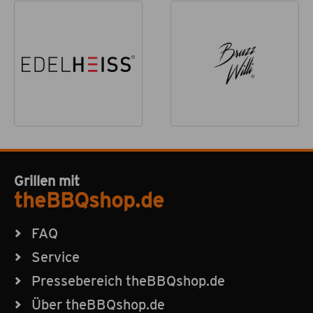
Grillen mit
theBBQshop.de
FAQ
Service
Pressebereich theBBQshop.de
Über theBBQshop.de