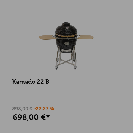
Kamado 22 B
898,00 €
-22.27 %
698,00 €*