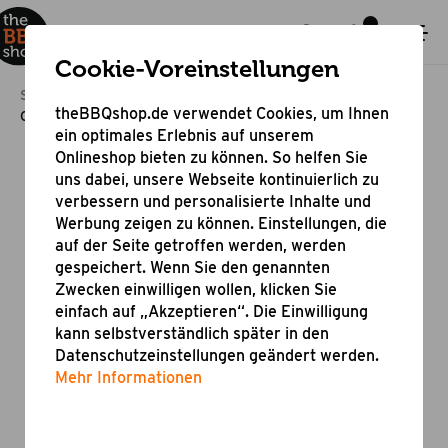
Cookie-Voreinstellungen
Startseite
Grillzubehör
Zubehör für Grillgeräte
theBBQshop.de verwendet Cookies, um Ihnen
Grillrost-Heber
ein optimales Erlebnis auf unserem
Onlineshop bieten zu können. So helfen Sie
uns dabei, unsere Webseite kontinuierlich zu
verbessern und personalisierte Inhalte und
Werbung zeigen zu können. Einstellungen, die
auf der Seite getroffen werden, werden
gespeichert. Wenn Sie den genannten
Zwecken einwilligen wollen, klicken Sie
einfach auf „Akzeptieren“. Die Einwilligung
kann selbstverständlich später in den
Datenschutzeinstellungen geändert werden.
Mehr Informationen