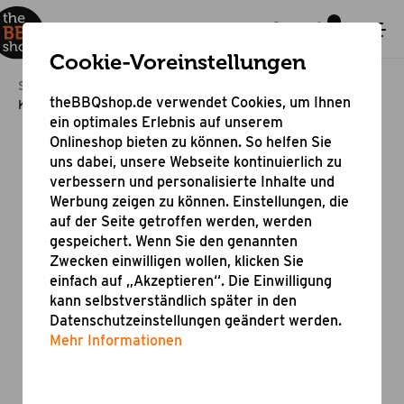
Cookie-Voreinstellungen
Startseite
Grillzubehör
Zubehör für Grillgeräte
theBBQshop.de verwendet Cookies, um Ihnen
Kohlekorb für Kamado 24
ein optimales Erlebnis auf unserem
Onlineshop bieten zu können. So helfen Sie
uns dabei, unsere Webseite kontinuierlich zu
verbessern und personalisierte Inhalte und
Werbung zeigen zu können. Einstellungen, die
auf der Seite getroffen werden, werden
gespeichert. Wenn Sie den genannten
Zwecken einwilligen wollen, klicken Sie
einfach auf „Akzeptieren“. Die Einwilligung
kann selbstverständlich später in den
Datenschutzeinstellungen geändert werden.
Mehr Informationen