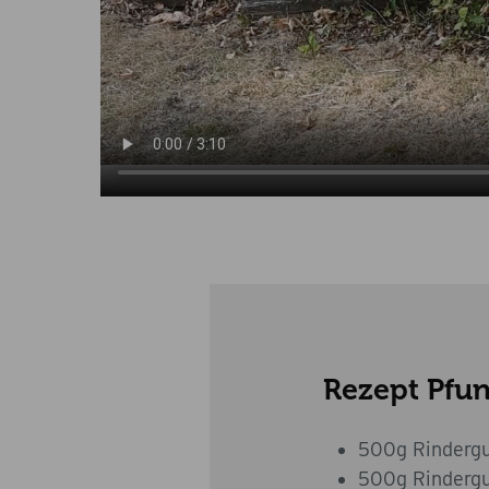
Rezept Pfu
500g Rindergu
500g Rindergu