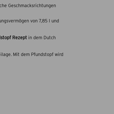
liche Geschmacksrichtungen
sungsvermögen von 7,85 l und
stopf Rezept
in dem Dutch
eilage. Mit dem Pfundstopf wird