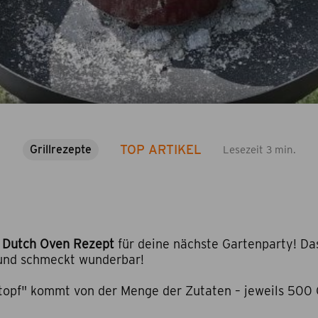
TOP ARTIKEL
Grillrezepte
Lesezeit 3 min.
e
Dutch Oven Rezept
für deine nächste Gartenparty! Das
 und schmeckt wunderbar!
topf" kommt von der Menge der Zutaten – jeweils 500