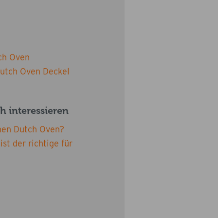
ch Oven
Dutch Oven Deckel
h interessieren
nen Dutch Oven?
st der richtige für