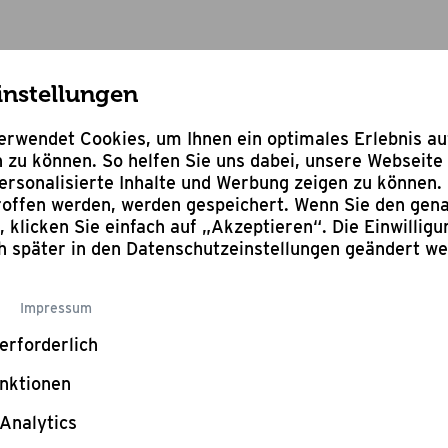
instellungen
rwendet Cookies, um Ihnen ein optimales Erlebnis a
 zu können. So helfen Sie uns dabei, unsere Webseite 
rsonalisierte Inhalte und Werbung zeigen zu können. 
troffen werden, werden gespeichert. Wenn Sie den ge
n, klicken Sie einfach auf „Akzeptieren“. Die Einwillig
BBQ Magazin
ch später in den Datenschutzeinstellungen geändert w
Impressum
erforderlich
nktionen
Analytics