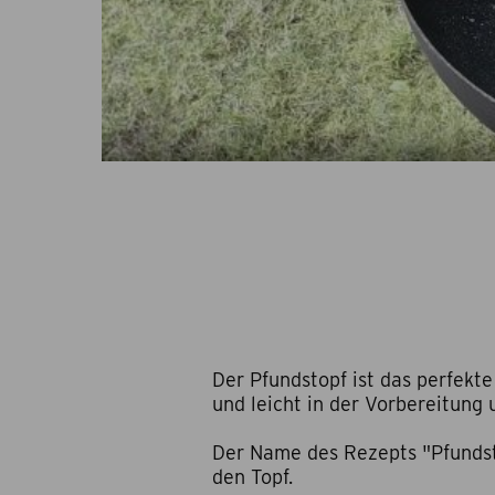
Der Pfundstopf ist das perfekt
und leicht in der Vorbereitung
Der Name des Rezepts "Pfunds
den Topf.