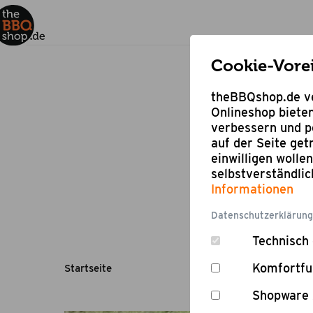
Cookie-Vore
theBBQshop.de ve
Onlineshop bieten
verbessern und pe
auf der Seite ge
einwilligen wolle
selbstverständli
Informationen
Datenschutzerklärung
Technisch 
Komfortfu
Startseite
Shopware 