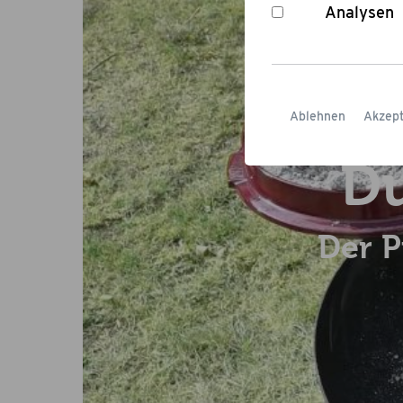
Analysen
Ablehnen
Akzept
Du
Der P