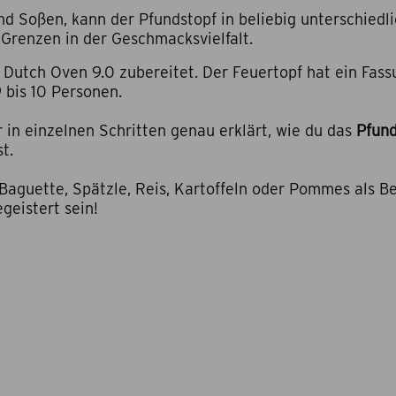
d Soßen, kann der Pfundstopf in beliebig unterschied
 Grenzen in der Geschmacksvielfalt.
 Dutch Oven 9.0 zubereitet. Der Feuertopf hat ein Fas
9 bis 10 Personen.
 in einzelnen Schritten genau erklärt, wie du das
Pfund
st.
 Baguette, Spätzle, Reis, Kartoffeln oder Pommes als B
geistert sein!