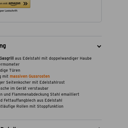
ng
Gasgrill
aus Edelstahl mit doppelwandiger Haube
ermometer
dige Türen
g mit
massiven Gussrosten
er Seitenkocher mit Edelstahlrost
lasche im Gerät verstaubar
n und Flammenabdeckung Stahl emailliert
d Fettauffangblech aus Edelstahl
htläufige Rollen mit Stoppfunktion