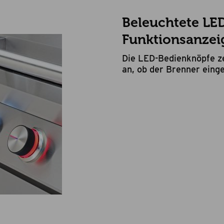
Beleuchtete LE
Funktionsanzei
Die LED-Bedienknöpfe ze
an, ob der Brenner einge