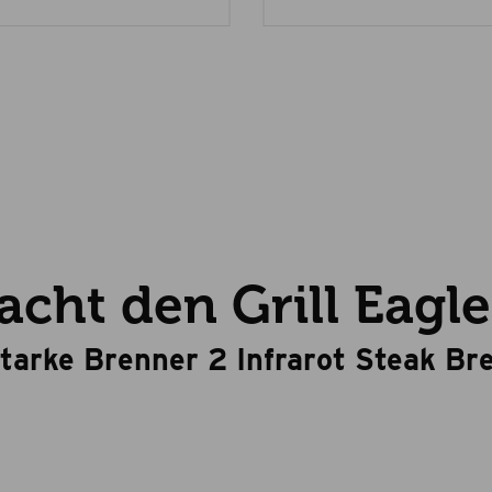
cht den Grill Eagl
starke Brenner 2 Infrarot Steak Br