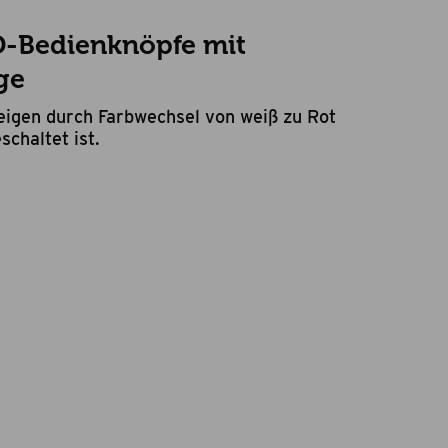
D-Bedienknöpfe mit
ge
igen durch Farbwechsel von weiß zu Rot
schaltet ist.