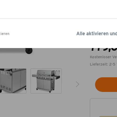
Varianten
Edelstahlro
Alle aktivieren un
ieren
Statt:
979,0
779,
Kostenloser Ve
Lieferzeit: 2-5