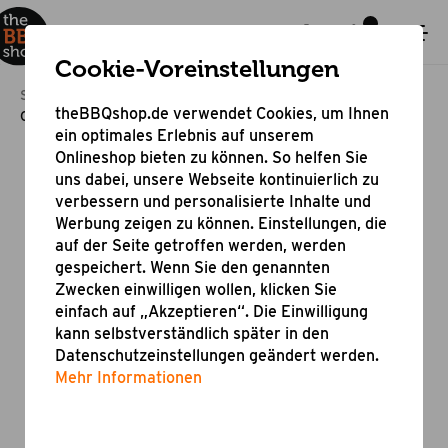
Cookie-Voreinstellungen
Startseite
Grillzubehör
Zubehör für Grillgeräte
theBBQshop.de verwendet Cookies, um Ihnen
Gewürz- und Saucenhalter
ein optimales Erlebnis auf unserem
Onlineshop bieten zu können. So helfen Sie
uns dabei, unsere Webseite kontinuierlich zu
verbessern und personalisierte Inhalte und
Werbung zeigen zu können. Einstellungen, die
auf der Seite getroffen werden, werden
gespeichert. Wenn Sie den genannten
Zwecken einwilligen wollen, klicken Sie
einfach auf „Akzeptieren“. Die Einwilligung
kann selbstverständlich später in den
Datenschutzeinstellungen geändert werden.
Mehr Informationen