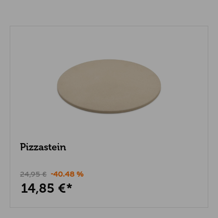
Pizzastein
24,95 €
-40.48 %
14,85 €*