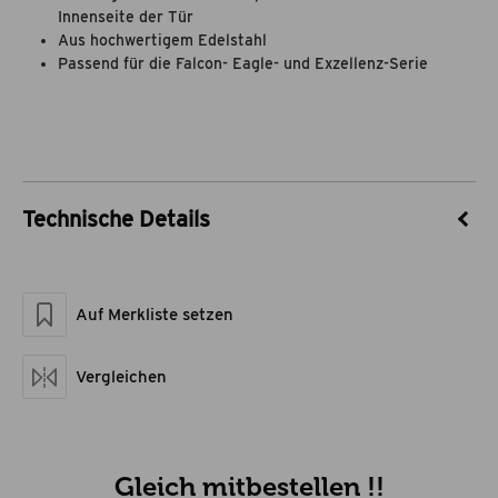
Innenseite der Tür
Aus hochwertigem Edelstahl
Passend für die Falcon- Eagle- und Exzellenz-Serie
Technische Details
Artikel-Nr.
55020002
Marke
theBBQshop
Auf Merkliste setzen
Material
Edelstahl
Vergleichen
Gleich mitbestellen !!