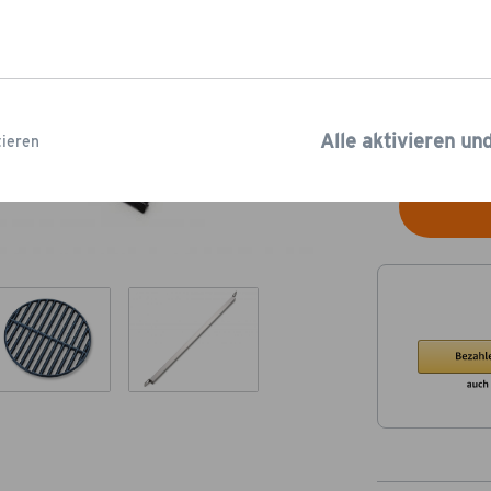
99,9
Kostenloser Ve
Lieferzeit: 2-5
Alle aktivieren un
ieren