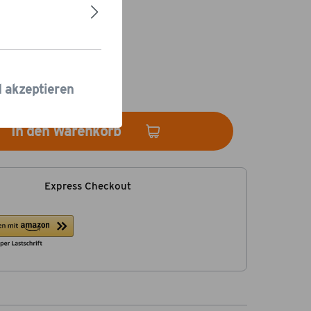
5 €*
rsand.
 Tage
d akzeptieren
In den Warenkorb
Express Checkout