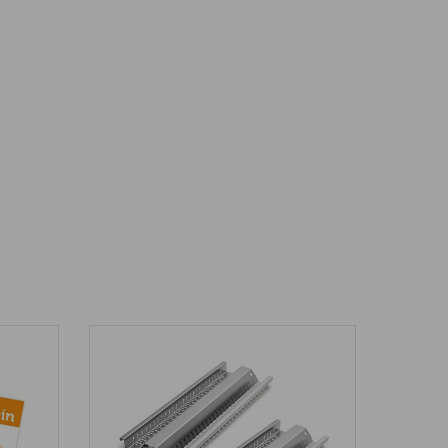
für Gussroste