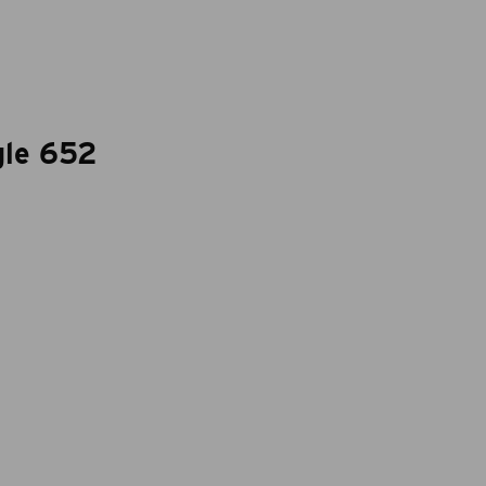
gle 652