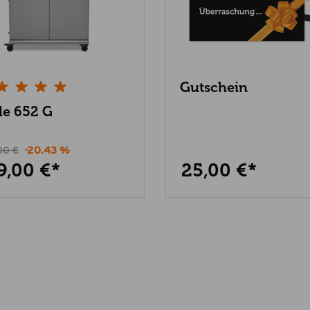
Gutschein
le 652 G
00 €
-20.43 %
9,00 €*
25,00 €*