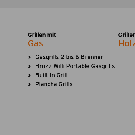
Grillen mit
Grille
Gas
Hol
Gasgrills 2 bis 6 Brenner
Bruzz Willi Portable Gasgrills
Built In Grill
Plancha Grills