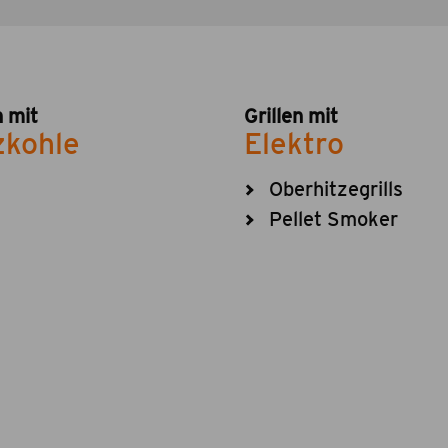
n mit
Grillen mit
zkohle
Elektro
Oberhitzegrills
Pellet Smoker