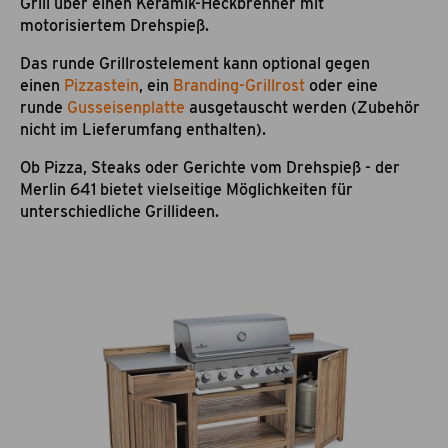
Grill über einen Keramik-Heckbrenner mit
motorisiertem Drehspieß.
Das runde Grillrostelement kann optional gegen
einen
Pizzastein
, ein
Branding-Grillrost
oder eine
runde
Gusseisenplatte
ausgetauscht werden (Zubehör
nicht im Lieferumfang enthalten).
Ob Pizza, Steaks oder Gerichte vom Drehspieß - der
Merlin 641 bietet vielseitige Möglichkeiten für
unterschiedliche Grillideen.