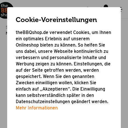
Cookie-Voreinstellungen
Startseite
Outdoor Cooking
theBBQshop.de verwendet Cookies, um Ihnen
Nordic Design - Outdoor Grill Küche
ein optimales Erlebnis auf unserem
Onlineshop bieten zu können. So helfen Sie
uns dabei, unsere Webseite kontinuierlich zu
verbessern und personalisierte Inhalte und
Werbung zeigen zu können. Einstellungen, die
auf der Seite getroffen werden, werden
gespeichert. Wenn Sie den genannten
Zwecken einwilligen wollen, klicken Sie
einfach auf „Akzeptieren“. Die Einwilligung
kann selbstverständlich später in den
Datenschutzeinstellungen geändert werden.
Mehr Informationen