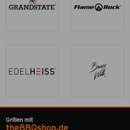
Grillen mit
theBBQshop.de