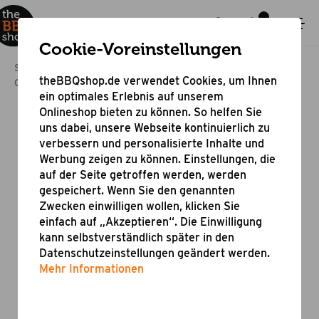
Cookie-Voreinstellungen
Startseite
Bestseller & Angebote
theBBQshop.de verwendet Cookies, um Ihnen
Online Shop Grill Aktion
Pizzaschneider
ein optimales Erlebnis auf unserem
Onlineshop bieten zu können. So helfen Sie
uns dabei, unsere Webseite kontinuierlich zu
verbessern und personalisierte Inhalte und
Werbung zeigen zu können. Einstellungen, die
auf der Seite getroffen werden, werden
gespeichert. Wenn Sie den genannten
Zwecken einwilligen wollen, klicken Sie
einfach auf „Akzeptieren“. Die Einwilligung
kann selbstverständlich später in den
Datenschutzeinstellungen geändert werden.
Mehr Informationen