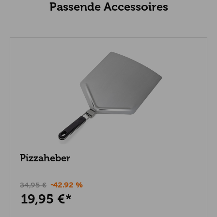
Passende Accessoires
Pizzaheber
34,95 €
-42.92 %
19,95 €*