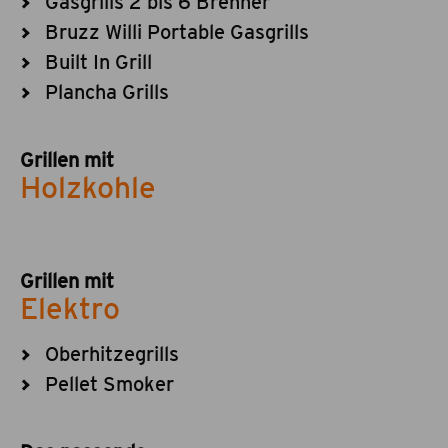
Gasgrills 2 bis 6 Brenner
Bruzz Willi Portable Gasgrills
Built In Grill
Plancha Grills
Grillen mit
Holzkohle
Grillen mit
Elektro
Oberhitzegrills
Pellet Smoker