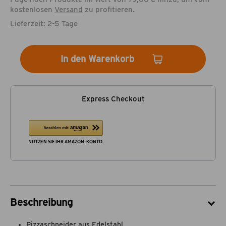
kostenlosen
Versand
zu profitieren.
Lieferzeit: 2-5 Tage
In den Warenkorb
Express Checkout
Beschreibung
Pizzaschneider aus Edelstahl