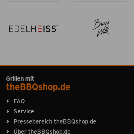
Grillen mit
theBBQshop.de
FAQ
Service
Pressebereich theBBQshop.de
Über theBBQshop.de