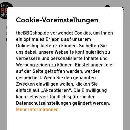
Cookie-Voreinstellungen
Startseite
Bestseller & Angebote
theBBQshop.de verwendet Cookies, um Ihnen
Online Shop Grill Aktion
ein optimales Erlebnis auf unserem
Messfühler für Grillthermometer TBS1 rot/lila
Onlineshop bieten zu können. So helfen Sie
uns dabei, unsere Webseite kontinuierlich zu
verbessern und personalisierte Inhalte und
Werbung zeigen zu können. Einstellungen, die
auf der Seite getroffen werden, werden
gespeichert. Wenn Sie den genannten
Zwecken einwilligen wollen, klicken Sie
einfach auf „Akzeptieren“. Die Einwilligung
kann selbstverständlich später in den
Datenschutzeinstellungen geändert werden.
Mehr Informationen