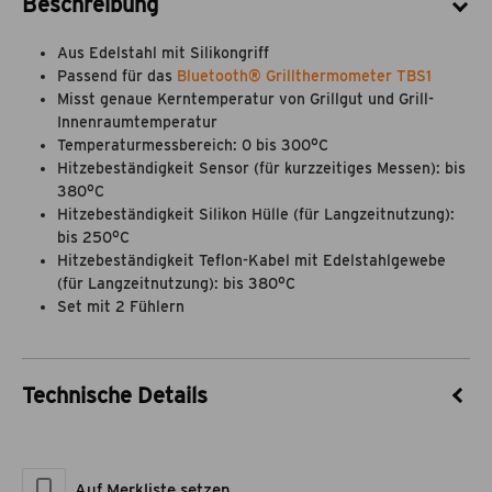
Beschreibung
Aus Edelstahl mit Silikongriff
Passend für das
Bluetooth® Grillthermometer TBS1
Misst genaue Kerntemperatur von Grillgut und Grill-
Innenraumtemperatur
Temperaturmessbereich: 0 bis 300°C
Hitzebeständigkeit Sensor (für kurzzeitiges Messen): bis
380°C
Hitzebeständigkeit Silikon Hülle (für Langzeitnutzung):
bis 250°C
Hitzebeständigkeit Teflon-Kabel mit Edelstahlgewebe
(für Langzeitnutzung): bis 380°C
Set mit 2 Fühlern
Technische Details
Artikel-Nr.
55024013
Marke
theBBQshop
Auf Merkliste setzen