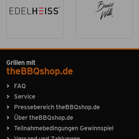
Grillen mit
theBBQshop.de
FAQ
Service
Pressebereich theBBQshop.de
Über theBBQshop.de
Teilnahmebedingungen Gewinnspiel
Versand und Zahlungen