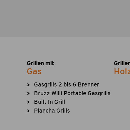
Grillen mit
Grille
Gas
Hol
Gasgrills 2 bis 6 Brenner
Bruzz Willi Portable Gasgrills
Built In Grill
Plancha Grills