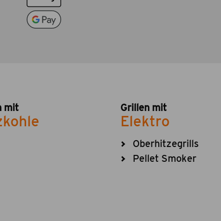
n mit
Grillen mit
zkohle
Elektro
Oberhitzegrills
Pellet Smoker