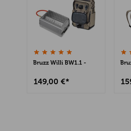
Bruzz Willi BW1.1 -
Bru
Fahrrad Edition
Pla
149,00 €*
15