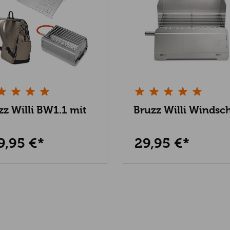
zz Willi BW1.1 mit
Bruzz Willi Windsc
ncha
9,95 €*
29,95 €*