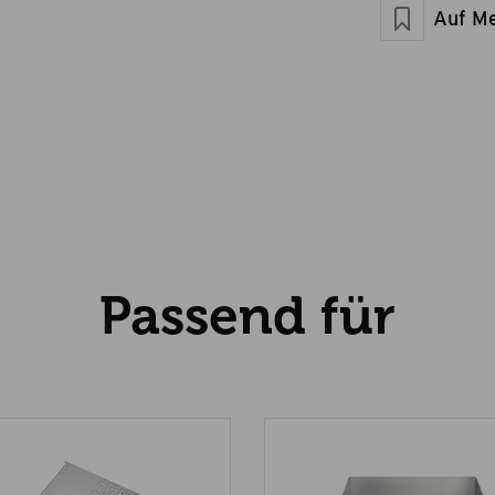
Maße geschlos
Auf Me
Artikelgewicht 
Passend für