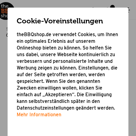
Cookie-Voreinstellungen
Startseite
Grillzubehör
Anzünden und Smoken
theBBQshop.de verwendet Cookies, um Ihnen
Öko Anzündwolle aus Hanf 1 kg
ein optimales Erlebnis auf unserem
Onlineshop bieten zu können. So helfen Sie
uns dabei, unsere Webseite kontinuierlich zu
verbessern und personalisierte Inhalte und
Werbung zeigen zu können. Einstellungen, die
auf der Seite getroffen werden, werden
gespeichert. Wenn Sie den genannten
Zwecken einwilligen wollen, klicken Sie
einfach auf „Akzeptieren“. Die Einwilligung
kann selbstverständlich später in den
Datenschutzeinstellungen geändert werden.
Mehr Informationen