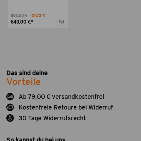
898,00 €
-27,73 %
649,00 €*
Das sind deine
Vorteile
Ab 79,00 € versandkostenfrei
Kostenfreie Retoure bei Widerruf
30 Tage Widerrufsrecht
So kannst du bei uns