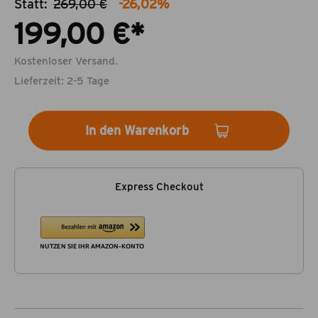
Statt:
269,00 €
-26,02%
199,00 €*
Kostenloser Versand.
Lieferzeit: 2-5 Tage
In den Warenkorb
Express Checkout