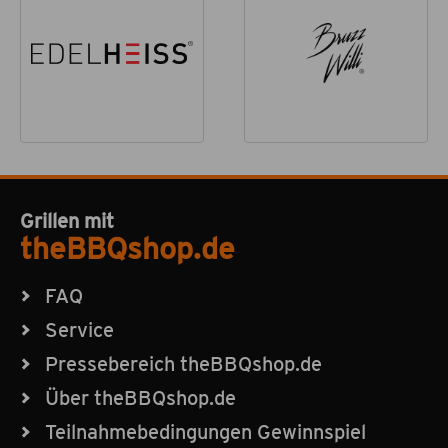
Grillen mit
theBBQshop.de
FAQ
Service
Pressebereich theBBQshop.de
Über theBBQshop.de
Teilnahmebedingungen Gewinnspiel