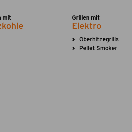
n mit
Grillen mit
zkohle
Elektro
Oberhitzegrills
Pellet Smoker