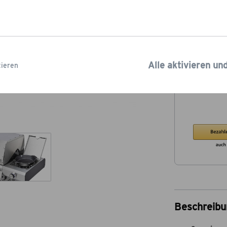
kostenlosen
Ve
Lieferzeit: 2-5
Alle aktivieren un
ieren
Beschreibu