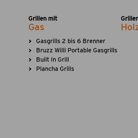
Grillen mit
Grille
Gas
Hol
Gasgrills 2 bis 6 Brenner
Bruzz Willi Portable Gasgrills
Built In Grill
Plancha Grills