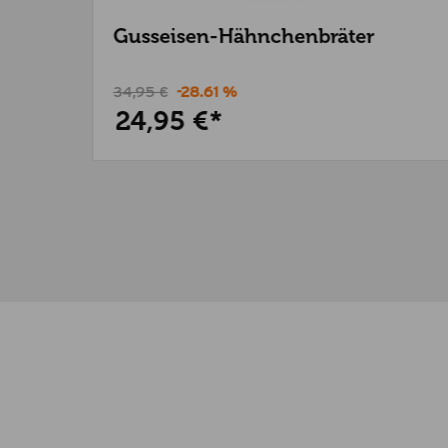
Gusseisen-Hähnchenbräter
34,95 €
-28.61 %
24,95 €*