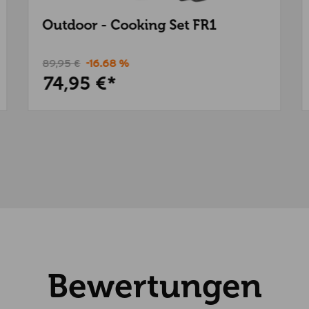
Outdoor - Cooking Set FR1
89,95 €
-16.68 %
74,95 €*
Bewertungen