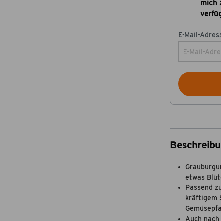
mich 
verfüg
E-Mail-Adress
Beschreibu
Grauburgun
etwas Blüt
Passend zu
kräftigem 
Gemüsepfan
Auch nach 