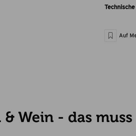
Technische 
Artikel-Nr.
Marke
Artikelgewicht 
Auf Me
l & Wein - das muss