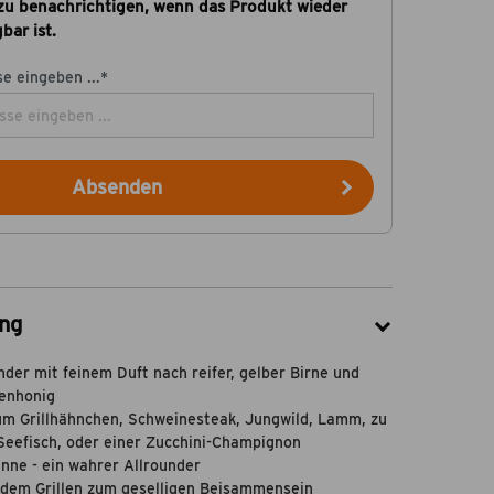
zu benachrichtigen, wenn das Produkt wieder
bar ist.
e eingeben ...*
Absenden
ng
der mit feinem Duft nach reifer, gelber Birne und
enhonig
m Grillhähnchen, Schweinesteak, Jungwild, Lamm, zu
Seefisch, oder einer Zucchini-Champignon
ne - ein wahrer Allrounder
dem Grillen zum geselligen Beisammensein